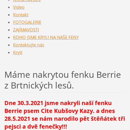
Video
Kontakt
FOTOGALERIE
ZAJÍMAVOSTI
KOHO JSME KRYLI NA NAŠE FENY
Kontaktujte nás
Krytí
Máme nakrytou fenku Berrie
z Brtnických lesů.
Dne 30.3.2021 jsme nakryli naší fenku
Berrie psem Cite Kubšovy Kazy. a dnes
28.5.2021 se nám narodilo pět štěňátek tři
pejsci a dvě fenečky!!!