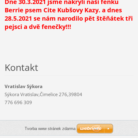
Dne 30.3.2021 jsme nakryli naší fenku
Berrie psem Cite Kubšovy Kazy. a dnes
28.5.2021 se nám narodilo pět štěňátek tři
pejsci a dvě fenečky!!!
Kontakt
Vratislav Sýkora
Sýkora Vratislav,Čimelice 276,39804
776 696 309
Tvorba www stránek zdarma