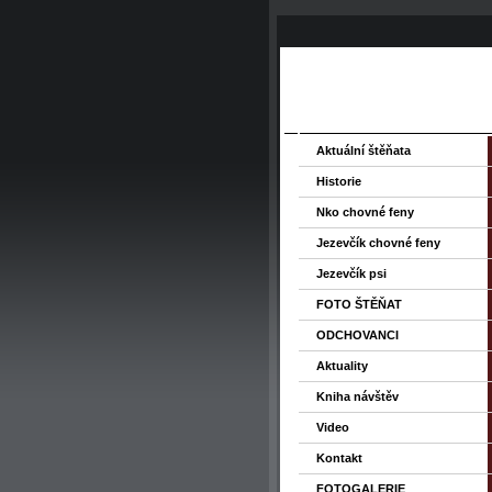
Aktuální štěňata
Historie
Nko chovné feny
Jezevčík chovné feny
Jezevčík psi
FOTO ŠTĚŇAT
ODCHOVANCI
Aktuality
Kniha návštěv
Video
Kontakt
FOTOGALERIE